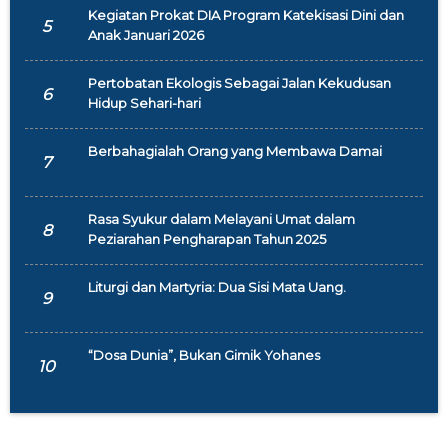
Kegiatan Prokat DIA Program Katekisasi Dini dan
5
Anak Januari 2026
Pertobatan Ekologis Sebagai Jalan Kekudusan
6
Hidup Sehari-hari
Berbahagialah Orang yang Membawa Damai
7
Rasa Syukur dalam Melayani Umat dalam
8
Peziarahan Pengharapan Tahun 2025
Liturgi dan Martyria: Dua Sisi Mata Uang.
9
“Dosa Dunia”, Bukan Gimik Yohanes
10