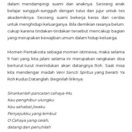
dalam mendampingi suami dan anaknya. Seorang anak
belajar sungguh-sungguh dengan tulus dan jujur untuk tes
akademiknya. Seorang suami bekerja keras dan cerdas
untuk menghidupi keluarganya. Bila demikian rasanya belum
cukup karena tindakan-tindakan tersebut mencakup bagian
yang merupakan kewajiban umum dalam hidup keluarga.
Momen Pentakosta sebagai momen istimewa, maka selama
9 hari yang kita jalani selama ini merupakan rangkaian doa
berturut-turut merindukan akan datangnya Roh. Saat misa
kita mendengar madah
Veni Sancti Spritus
yang berarti Ya
Roh Kudus Datanglah. Beginilah liriknya:
Sinarkanlah pancaran cahaya-Mu
Kau penghibur ulungku
Kau sahabat jiwaku
Penyejukku yang lembut
O Cahaya yang cerah,
datang dan penuhilah