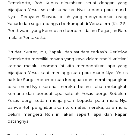
Pentakosta, Roh Kudus dicurahkan seuai dengan yang
dijanjikan Yesus setelah kenaikan-Nya kepada para murid-
Nya.
Perayaan Shavout inilah yang menyebabkan orang
Yahudi dari segala bangsa berkumpul di Yerusalem (Kis. 2:5).
Peristiwa ini yang kemudian diperbarui dalam Perjanjian Baru
melalui Pentakosta.
Bruder, Suster, Ibu, Bapak, dan saudara terkasih.
Peristiwa
Pentakosta memiliki makna yang kaya dalam tradisi kristiani
karena melalui momen ini kita mendapatkan apa yang
dijanjikan Yesus saat meninggalkan para murid-Nya. Yesus
naik ke Surga, menimbulkan keraguan dan membingungkan
para murid-Nya karena mereka belum tahu melangkah
kemana dan berbuat apa setelah Yesus pergi. Sebelum
Yesus pergi sudah menjanjikan kepada para murid-Nya
bahwa Roh penghibur akan turun atas mereka, para murid
belum mengerti Roh ini akan seperti apa dan kapan
datangnya.