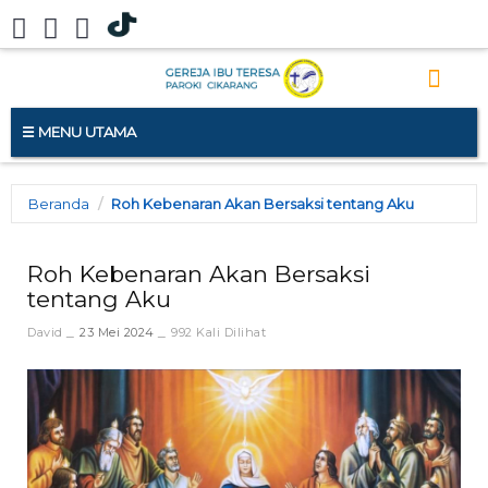
MENU UTAMA
Beranda
Roh Kebenaran Akan Bersaksi tentang Aku
Roh Kebenaran Akan Bersaksi
tentang Aku
David
23 Mei 2024
992 Kali Dilihat