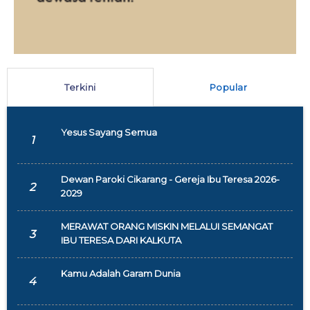
Terkini
Popular
Yesus Sayang Semua
1
Dewan Paroki Cikarang - Gereja Ibu Teresa 2026-
2
2029
MERAWAT ORANG MISKIN MELALUI SEMANGAT
3
IBU TERESA DARI KALKUTA
Kamu Adalah Garam Dunia
4