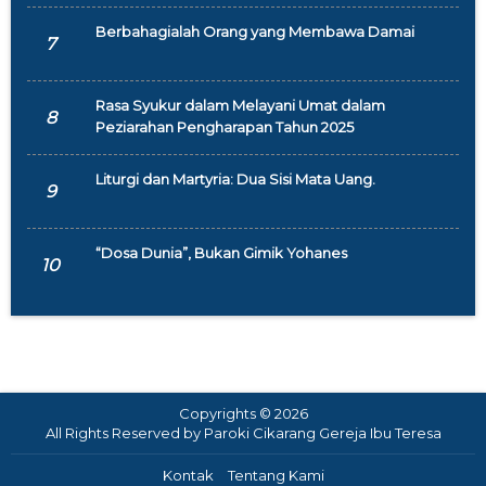
Berbahagialah Orang yang Membawa Damai
7
Rasa Syukur dalam Melayani Umat dalam
8
Peziarahan Pengharapan Tahun 2025
Liturgi dan Martyria: Dua Sisi Mata Uang.
9
“Dosa Dunia”, Bukan Gimik Yohanes
10
Copyrights © 2026
All Rights Reserved by Paroki Cikarang Gereja Ibu Teresa
Kontak
Tentang Kami