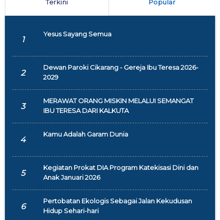
Terkini
Popular
Yesus Sayang Semua
1
Dewan Paroki Cikarang - Gereja Ibu Teresa 2026-
2
2029
MERAWAT ORANG MISKIN MELALUI SEMANGAT
3
IBU TERESA DARI KALKUTA
Kamu Adalah Garam Dunia
4
Kegiatan Prokat DIA Program Katekisasi Dini dan
5
Anak Januari 2026
Pertobatan Ekologis Sebagai Jalan Kekudusan
6
Hidup Sehari-hari