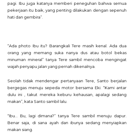
pagi. Ibu juga katanya memberi peneguhan bahwa semua
pekerjaan itu baik, yang penting dilakukan dengan sepenuh
hati dan gembira”.
“Ada photo Ibu itu? Barangkali Tere masih kenal. Ada dua
orang yang memang suka nanya dus atau botol bekas
minuman mineral” tanya Tere sambil mencoba mengingat
wajah penyapu jalan yang pernah dikenalnya.
Seolah tidak mendengar pertanyaan Tere, Santo berjalan
bergegas menuju sepeda motor bersama Eki. “Kami antar
dulu ini , takut mereka keburu kehausan, apalagi sedang
makan”,
kata Santo sambil lalu.
“Ibu… Bu, lagi dimana?” tanya Tere sambil menuju dapur.
Benar saja, di sana ayah dan ibunya sedang menyiapkan
makan siang.