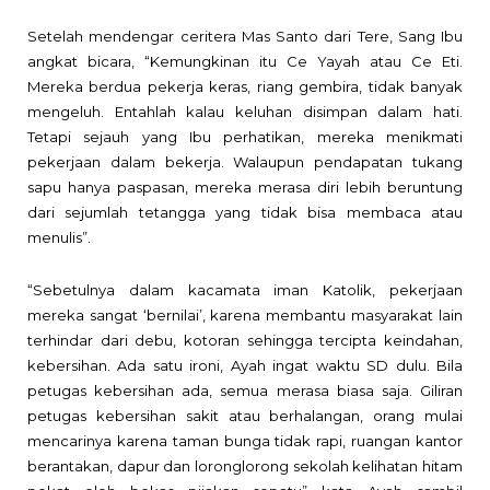
Setelah mendengar ceritera Mas Santo dari Tere, Sang Ibu
angkat bicara, “Kemungkinan itu Ce Yayah atau Ce Eti.
Mereka berdua pekerja keras, riang gembira, tidak banyak
mengeluh. Entahlah kalau keluhan disimpan dalam hati.
Tetapi sejauh yang Ibu perhatikan, mereka menikmati
pekerjaan dalam bekerja. Walaupun pendapatan tukang
sapu hanya paspasan, mereka merasa diri lebih beruntung
dari sejumlah tetangga yang tidak bisa membaca atau
menulis”.
“Sebetulnya dalam kacamata iman Katolik, pekerjaan
mereka sangat ‘bernilai’, karena membantu masyarakat lain
terhindar dari debu, kotoran sehingga tercipta keindahan,
kebersihan. Ada satu ironi, Ayah ingat waktu SD dulu. Bila
petugas kebersihan ada, semua merasa biasa saja. Giliran
petugas kebersihan sakit atau berhalangan, orang mulai
mencarinya karena taman bunga tidak rapi, ruangan kantor
berantakan, dapur dan loronglorong sekolah kelihatan hitam