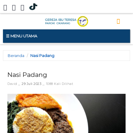
MENU UTAMA
Beranda
Nasi Padang
Nasi Padang
David
29 Juli 2023
1088 Kali Dilihat