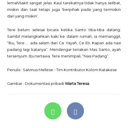
lemah/sakit sangat jelas. Kaul tarekatnya tidak hanya selibat,
miskin dan taat tetapi juga ‘berpihak pada yang termiskin
dari yang miskin’.
Tere belum selesai bicara ketika Santo tiba-tiba datang.
Sambil melangkahkan kaki ke dalam rumah, ia memanggil,
“Ibu, Tere….. ada salam dari Ce Yayah, Ce Eti. Kapan ada nasi
padang lagi katanya”. Mendengar teriakan Mas Santo, ayah
tersenyum. Ibu tertawa. Tere menimpali, “Nasi Padang”.
Penulis : Salvinus Mellese -
Tim Kontributor Kolom Katakese
Gambar : Dokumentasi pribadi
Warta Teresa