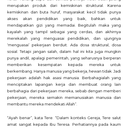
merupakan produk dari
kemiskinan struktural. Karena
kemiskinan dan buta huruf, masyarakat kecil tidak punya
akses akan pendidikan yang baik, bahkan untuk
mendapatkan gizi yang memadai. Begitulah maka yang
kayalah yang tampil sebagai yang cerdas, dan akhirnya
merekalah yang menguasai pendidikan, dan ujungnya
‘menguasai’ pekerjaan berduit. Ada dosa struktural, dosa
sosial. Tetapi jangan salah, dalam hal ini kita juga mungkin
punya andil,
apalagi pemerintah, yang seharusnya berperan
memberikan kesempatan kepada mereka untuk
berkembang. Hanya manusia yang bekerja, hewan tidak. Jadi
pekerjaan adalah hak asasi manusia. Berbahagialah yang
menciptakan lapangan kerja dan membuat orang lain
berbahagia dari pekerjaan mereka, sebab dengan memberi
pekerjaan, mereka semakin memanusiakan manusia dan
membantu mereka mendekati Allah”.
“Ayah benar”, kata Tere. “Dalam konteks Gereja, Tere salut
amat sangat kepada Ibu Teresa. Perhatiannya pada kaum