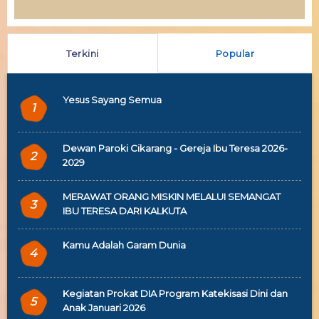
Terkini
Popular
Yesus Sayang Semua
1
Dewan Paroki Cikarang - Gereja Ibu Teresa 2026-
2
2029
MERAWAT ORANG MISKIN MELALUI SEMANGAT
3
IBU TERESA DARI KALKUTA
Kamu Adalah Garam Dunia
4
Kegiatan Prokat DIA Program Katekisasi Dini dan
5
Anak Januari 2026