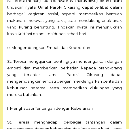
St. Teresa menunjukkan bahwa kasih harus diwujudkan dalam
tindakan nyata. Umat Paroki Cikarang dapat terlibat dalam
berbagai kegiatan sosial, seperti memberikan bantuan
makanan, merawat yang sakit, atau mendukung anak-anak
yang kurang beruntung. Tindakan nyata ini menunjukkan
kasih Kristiani dalam kehidupan sehari-hari.
e. Mengembangkan Empati dan Kepedulian
St. Teresa mengajarkan pentingnya mendengarkan dengan
empati dan memberikan perhatian kepada orang-orang
yang terlantar. Umat Paroki Cikarang dapat
mengembangkan empati dengan mendengarkan cerita dan
kebutuhan sesama, serta memberikan dukungan yang
mereka butuhkan.
f. Menghadapi Tantangan dengan Keberanian
St. Teresa menghadapi berbagai tantangan dalam
pelayanannya dengan keberanian dan iman yang kuat. Umat