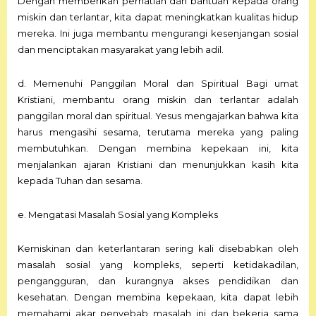
Dengan memberikan perhatian dan bantuan kepada orang
miskin dan terlantar, kita dapat meningkatkan kualitas hidup
mereka. Ini juga membantu mengurangi kesenjangan sosial
dan menciptakan masyarakat yang lebih adil.
d. Memenuhi Panggilan Moral dan Spiritual Bagi umat
Kristiani, membantu orang miskin dan terlantar adalah
panggilan moral dan spiritual. Yesus mengajarkan bahwa kita
harus mengasihi sesama, terutama mereka yang paling
membutuhkan. Dengan membina kepekaan ini, kita
menjalankan ajaran Kristiani dan menunjukkan kasih kita
kepada Tuhan dan sesama.
e. Mengatasi Masalah Sosial yang Kompleks
Kemiskinan dan keterlantaran sering kali disebabkan oleh
masalah sosial yang kompleks, seperti ketidakadilan,
pengangguran, dan kurangnya akses pendidikan dan
kesehatan. Dengan membina kepekaan, kita dapat lebih
memahami akar penyebab masalah ini dan bekerja sama