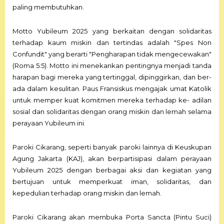
paling membutuhkan.
Motto Yubileum 2025 yang berkaitan dengan solidaritas
terhadap kaum miskin dan tertindas adalah "Spes Non
Confundit" yang berarti "Pengharapan tidak mengecewakan"
(Roma 5:5). Motto ini menekankan pentingnya menjadi tanda
harapan bagi mereka yang tertinggal, dipinggirkan, dan ber-
ada dalam kesulitan. Paus Fransiskus mengajak umat Katolik
untuk memper kuat komitmen mereka terhadap ke- adilan
sosial dan solidaritas dengan orang miskin dan lemah selama
perayaan Yubileum ini.
Paroki Cikarang, seperti banyak paroki lainnya di Keuskupan
Agung Jakarta (KAJ), akan berpartisipasi dalam perayaan
Yubileum 2025 dengan berbagai aksi dan kegiatan yang
bertujuan untuk memperkuat iman, solidaritas, dan
kepedulian terhadap orang miskin dan lemah.
Paroki Cikarang akan membuka Porta Sancta (Pintu Suci)