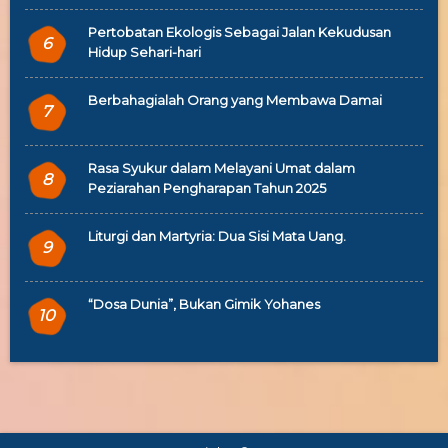
Pertobatan Ekologis Sebagai Jalan Kekudusan
6
Hidup Sehari-hari
Berbahagialah Orang yang Membawa Damai
7
Rasa Syukur dalam Melayani Umat dalam
8
Peziarahan Pengharapan Tahun 2025
Liturgi dan Martyria: Dua Sisi Mata Uang.
9
“Dosa Dunia”, Bukan Gimik Yohanes
10